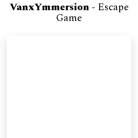
VanxYmmersion -
Escape
Game