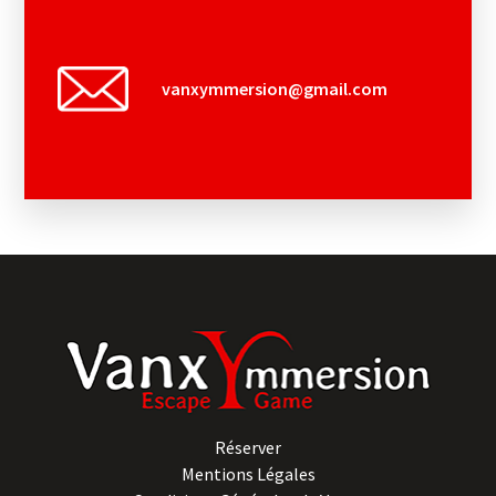
vanxymmersion@gmail.com
Réserver
Mentions Légales