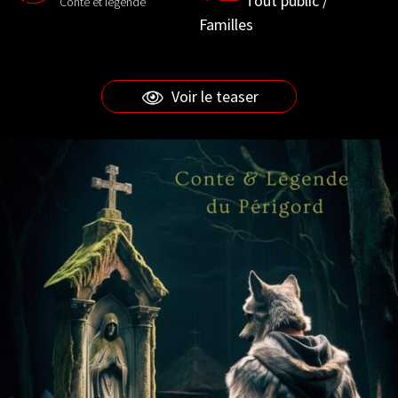
Tout public /
Conte et légende
Familles
Voir le teaser