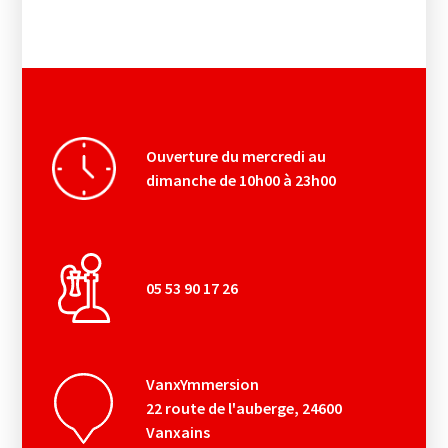
Ouverture du mercredi au
dimanche de 10h00 à 23h00
05 53 90 17 26
VanxYmmersion
22 route de l'auberge, 24600
Vanxains