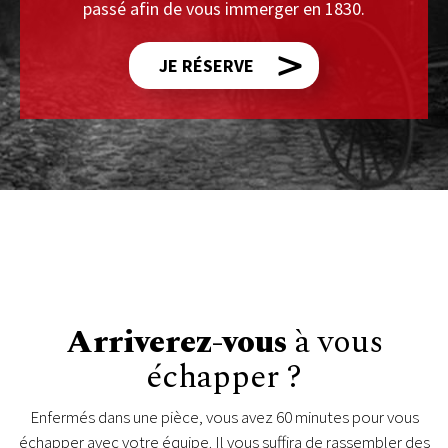
passé afin de vous immerger en 1830.
JE RÉSERVE
Arriverez-vous
à vous
échapper ?
Enfermés dans une pièce, vous avez 60 minutes pour vous
échapper avec votre équipe. Il vous suffira de rassembler des